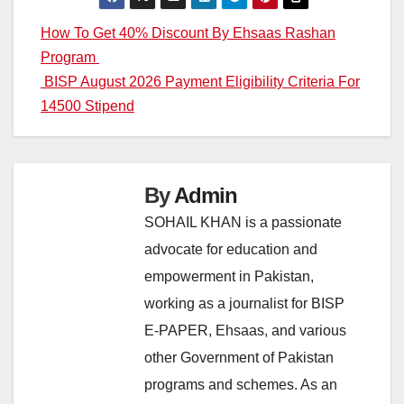
Post
How To Get 40% Discount By Ehsaas Rashan
Program
navigation
BISP August 2026 Payment Eligibility Criteria For
14500 Stipend
By
Admin
SOHAIL KHAN is a passionate
advocate for education and
empowerment in Pakistan,
working as a journalist for BISP
E-PAPER, Ehsaas, and various
other Government of Pakistan
programs and schemes. As an