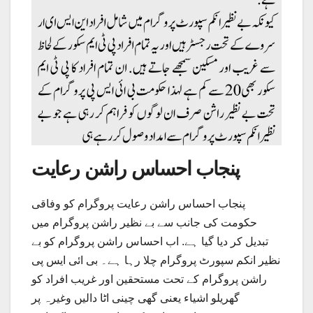
پنجاب احساس راشن رعایت
پنجاب احساس راشن رعایت پروگرام کو وفاقی
حکومت کی جانب سے بے نظیر راشن پروگرام میں
تبدیل کر دیا گیا ہے. اب احساس راشن پروگرام کو بے
نظیر انکم سپورٹ پروگرام چلا رہا ہے۔ بی ائی ایس پی
راشن پروگرام کے تحت مستحقین اور غریب افراد کو
گھریلو اشیاء یعنی گھی چینی اٹا دالیں وغیرہ پر