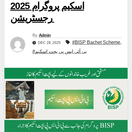
اسکیم پروگرام 2025
رجسٹریشن
By
Admin
#BISP Bachet Scheme
,
DEC 28, 2025
#بی آئی ایس پی بچت اسکیم