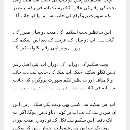
بچت کی رقم کی علاوہ 40 پرسنٹ اضافی رقم بینظیر
انکم سپورٹ پروگرام کی جانب سے مہیا کیا جائے گا۔
اس بے نظیر بچت اسکیم کی مدت دو سال مقرر کی
گئی ہے۔ اپ دو سال کے عرصے کے بعد اس اسکیم کے
پورے ہونپر اپنی رقم نکلوا سکیں گے
بچت سکیم کے دورانیہ کے دوران اپ اپنی اصل رقم
نہیں نکلوا سکتے. جبکہ اپ بینک کی جانب سے دیے جانے
والا منافہ اور بے نظیر انکم سپورٹ پروگرام کی جانب
سے اضافی 40 پرسنٹ رقم ہر ماہ نکلوا سکتے ہ
اپ اس سکیم سے کسی بھی وقت نکل سکتے ہیں. اس
ان میں رہنے کے لیے اپ پر کوئی دباؤ نہیں ہوگا. اگر اپ
ایک دفعہ اس سکیم سے نکل کے تو دوبارہ مدت پوری
ہونے تک اپ اس میں شمولیت اختیار نہیں کر سکیں