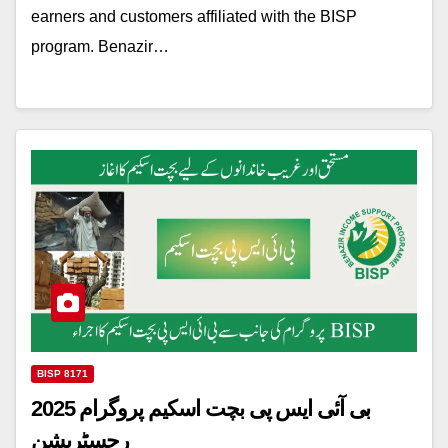
earners and customers affiliated with the BISP
program. Benazir…
BISP 8171
بی آئی ایس پی بچت اسکیم پروگرام 2025
رجسٹریشن