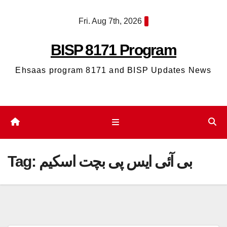
Skip
Fri. Aug 7th, 2026
to
content
BISP 8171 Program
Ehsaas program 8171 and BISP Updates News
Tag:
بی آئی ایس پی بچت اسکیم