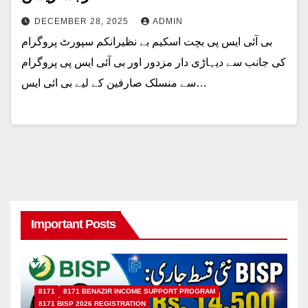
DECEMBER 28, 2025
ADMIN
بی آئی ایس پی بچت اسکیم بے نظیرانکم سپورٹ پروگرام
کی جانب سے دیہاڑی دار مزدور اور بی آئی ایس پی پروگرام
سے منسلک صارفین کے لیے بی ائی ایس…
Important Posts
8171
8171 BENAZIR INCOME SUPPORT PROGRAM
8171 BISP 2026 REGISTRATION