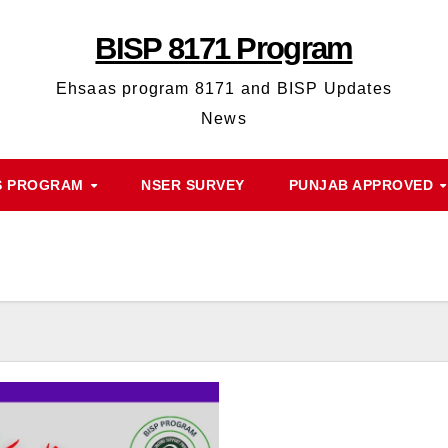
BISP 8171 Program
Ehsaas program 8171 and BISP Updates
News
S PROGRAM
NSER SURVEY
PUNJAB APPROVED